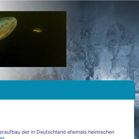
ederaufbau der in Deutschland ehemals heimischen
es
.