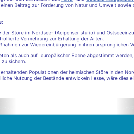
t einen Beitrag zur Förderung von Natur und Umwelt sowi
e:
 der Störe im Nordsee- (Acipenser sturio) und Ostseeeinzu
trollierte Vermehrung zur Erhaltung der Arten.
ßnahmen zur Wiedereinbürgerung in ihren ursprünglichen V
ieten als auch auf europäischer Ebene abgestimmt werden
 zu sichern.
bst erhaltenden Populationen der heimischen Störe in den No
eiliche Nutzung der Bestände entwickeln liesse, wäre dies ei