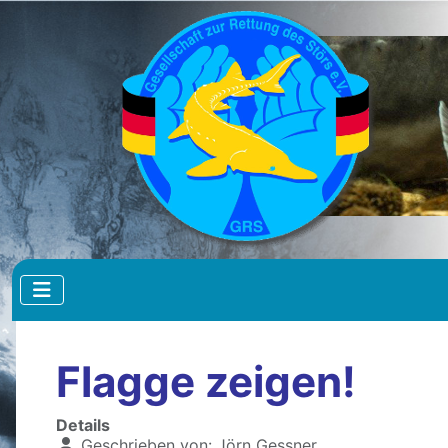
Flagge zeigen!
Details
Geschrieben von:
Jörn Gessner