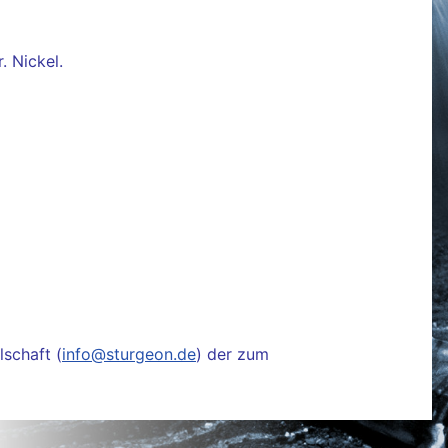
. Nickel.
schaft (
info@sturgeon.de
) der zum