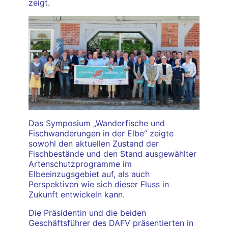
zeigt.
Das Symposium „Wanderfische und
Fischwanderungen in der Elbe“ zeigte
sowohl den aktuellen Zustand der
Fischbestände und den Stand ausgewählter
Artenschutzprogramme im
Elbeeinzugsgebiet auf, als auch
Perspektiven wie sich dieser Fluss in
Zukunft entwickeln kann.
Die Präsidentin und die beiden
Geschäftsführer des DAFV präsentierten in