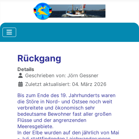
Rückgang
Details
Geschrieben von:
Jörn Gessner
Zuletzt aktualisiert: 04. März 2026
Bis zum Ende des 19. Jahrhunderts waren
die Störe in Nord- und Ostsee noch weit
verbreitete und ökonomisch sehr
bedeutsame Bewohner fast aller großen
Flüsse und der angrenzenden
Meeresgebiete.
In der Elbe wurden auf den jährlich von Mai
- Juli stattfindenden Laichwanderungen