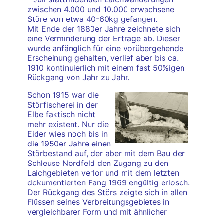
zwischen 4.000 und 10.000 erwachsene
Störe von etwa 40-60kg gefangen.
Mit Ende der 1880er Jahre zeichnete sich
eine Verminderung der Erträge ab. Dieser
wurde anfänglich für eine vorübergehende
Erscheinung gehalten, verlief aber bis ca.
1910 kontinuierlich mit einem fast 50%igen
Rückgang von Jahr zu Jahr.
Schon 1915 war die
Störfischerei in der
Elbe faktisch nicht
mehr existent. Nur die
Eider wies noch bis in
die 1950er Jahre einen
Störbestand auf, der aber mit dem Bau der
Schleuse Nordfeld den Zugang zu den
Laichgebieten verlor und mit dem letzten
dokumentierten Fang 1969 engültig erlosch.
Der Rückgang des Störs zeigte sich in allen
Flüssen seines Verbreitungsgebietes in
vergleichbarer Form und mit ähnlicher