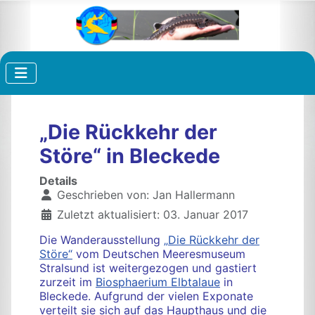
„Die Rückkehr der
Störe“ in Bleckede
Details
Geschrieben von:
Jan Hallermann
Zuletzt aktualisiert: 03. Januar 2017
Die Wanderausstellung
„
Die Rückkehr der
Störe
“
vom Deutschen Meeresmuseum
Stralsund ist weitergezogen und gastiert
zurzeit im
Biosphaerium Elbtalaue
in
Bleckede. Aufgrund der vielen Exponate
verteilt sie sich auf das Haupthaus und die