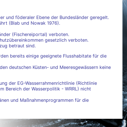
ler und föderaler Ebene der Bundesländer geregelt.
führt (Blab und Nowak 1976).
nder (Fischereiportal) verboten.
schutzübereinkommen gesetzlich verboten.
ug betraut sind.
n bereits einige geeignete Flusshabitate für die
n den deutschen Küsten- und Meeresgewässern keine
ng der EG-Wasserrahmenrichtlinie (Richtlinie
Bereich der Wasserpolitik - WRRL) nicht
splänen und Maßnahmenprogrammen für die