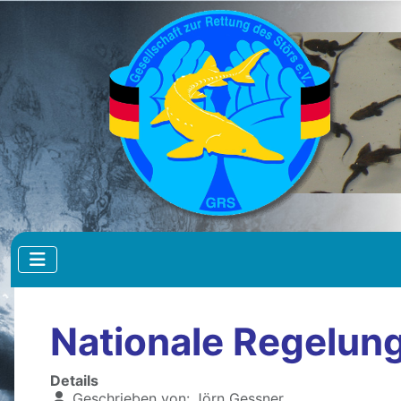
Nationale Regelun
Details
Geschrieben von:
Jörn Gessner