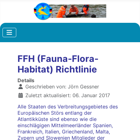
FFH (Fauna-Flora-
Habitat) Richtlinie
Details
Geschrieben von:
Jörn Gessner
Zuletzt aktualisiert: 06. Januar 2017
Alle Staaten des Verbreitungsgebietes des
Europäischen Störs entlang der
Atlantikküste sind ebenso wie die
einschlägigen Mittelmeerländer Spanien,
Frankreich, Italien, Griechenland, Malta,
Zypern und Slowenien Mitglieder der