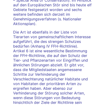
– Special Area of Conservation). Im Hinblick
auf den Europäischen Stör sind bis heute elf
Gebiete festgesetzt worden und sechs
weitere befinden sich derzeit im
Genehmigungsverfahren (s. Nationaler
Aktionsplan).
Die Art ist ebenfalls in der Liste von
Tierarten von gemeinschaftlichem Interesse
aufgeführt, die des strengen Schutzes
bedürfen (Anhang IV FFH-Richtlinie).
Artikel 6 ist eine wesentliche Bestimmung
der FFH-Richtlinie, die auf den Schutz der
Tier- und Pflanzenarten vor Eingriffen und
ähnlichen Störungen abzielt. Er gibt vor,
dass die Mitgliedstaaten angemessene
Schritte zur Verhinderung der
Verschlechterung natürlicher Habitate und
von Habitaten der prioritären Arten zu
ergreifen haben. Aber ebenso zur
Verhinderung der Störung solcher Arten,
wenn diese Störungen von Bedeutung
hinsichtlich der Ziele der Richtlinie sein