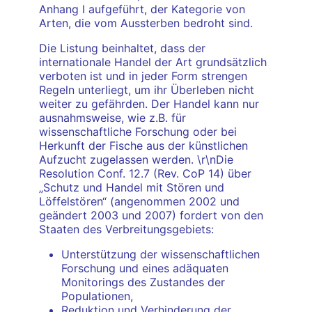
Anhang I aufgeführt, der Kategorie von
Arten, die vom Aussterben bedroht sind.
Die Listung beinhaltet, dass der
internationale Handel der Art grundsätzlich
verboten ist und in jeder Form strengen
Regeln unterliegt, um ihr Überleben nicht
weiter zu gefährden. Der Handel kann nur
ausnahmsweise, wie z.B. für
wissenschaftliche Forschung oder bei
Herkunft der Fische aus der künstlichen
Aufzucht zugelassen werden. \r\nDie
Resolution Conf. 12.7 (Rev. CoP 14) über
„Schutz und Handel mit Stören und
Löffelstören“ (angenommen 2002 und
geändert 2003 und 2007) fordert von den
Staaten des Verbreitungsgebiets:
Unterstützung der wissenschaftlichen
Forschung und eines adäquaten
Monitorings des Zustandes der
Populationen,
Reduktion und Verhinderung der