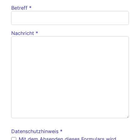
Betreff
*
Nachricht
*
Datenschutzhinweis
*
Datenschutzhinweis
Mit dem Absenden dieses Formulars wird