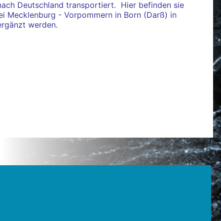
ch Deutschland transportiert. Hier befinden sie
erei Mecklenburg - Vorpommern in Born (Darß) in
 ergänzt werden.