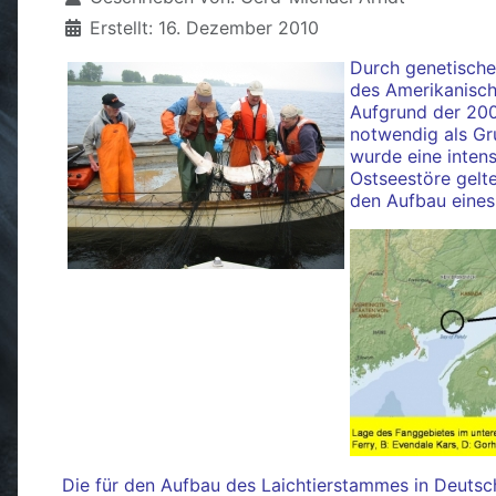
Erstellt: 16. Dezember 2010
Durch genetische
des Amerikanisch 
Aufgrund der 200
notwendig als Gr
wurde eine inten
Ostseestöre gelt
den Aufbau eines
Die für den Aufbau des Laichtierstammes in Deutsc