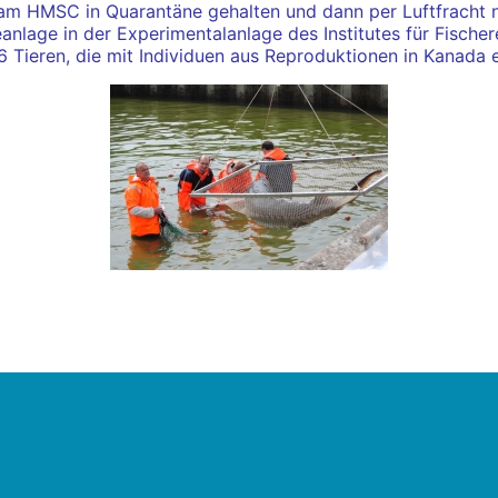
m HMSC in Quarantäne gehalten und dann per Luftfracht na
eanlage in der Experimentalanlage des Institutes für Fisch
36 Tieren, die mit Individuen aus Reproduktionen in Kanada