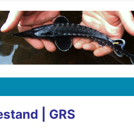
estand | GRS