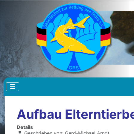
Aufbau Elterntierb
Details
Geschrieben von:
Gerd-Michael Arndt