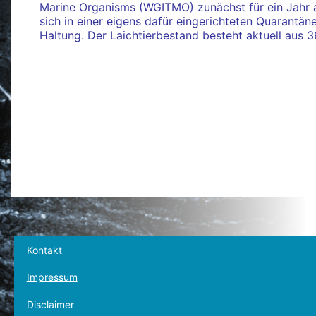
Marine Organisms (WGITMO) zunächst für ein Jahr a
sich in einer eigens dafür eingerichteten Quarantän
Haltung. Der Laichtierbestand besteht aktuell aus 
Kontakt
Impressum
Disclaimer