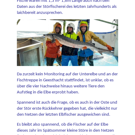
Fische waren mit 1,3 m- 1,8m Länge auch nach den
Daten aus der Störfischerei des letzten Jahrhunderts als
laichbereit anzusprechen.
Da zurzeit kein Monitoring auf der Unterelbe und an der
Fischtreppe in Geesthacht stattfindet, ist unklar, ob es
über die vier Nachweise hinaus weitere Tiere den
Aufstieg in die Elbe erprobt haben.
Spannend ist auch die Frage, ob es auch in der Oste und
der Stör erste Rückkehrer gegeben hat, die vielleicht nur
den Netzen der letzten Elbfischer ausgewichen sind.
Es bleibt also spannend, ob die Fischer auf der Elbe
dieses Jahr im Spätsommer kleine Störe in den Netzen